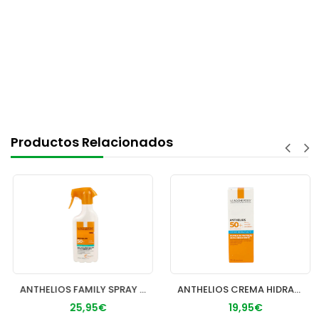
Productos Relacionados
ANTHELIOS FAMILY SPRAY SPF 50+ 1 ENVASE 300 ml
ANTHELIOS CREMA HIDRATANTE SPF 50+ 1 BOTE 50 ml
25,95€
19,95€