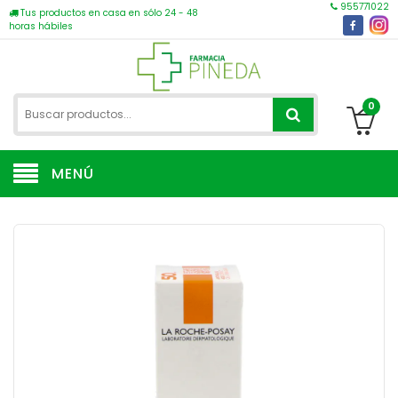
955771022
Tus productos en casa en sólo 24 - 48
horas hábiles
0
MENÚ