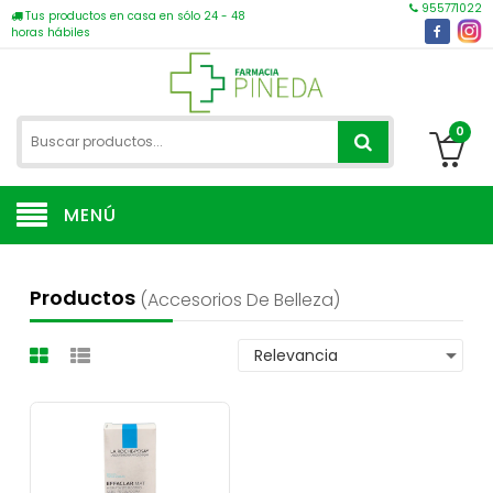
955771022
Tus productos en casa en sólo 24 - 48
horas hábiles
0
MENÚ
Productos
(accesorios De Belleza)