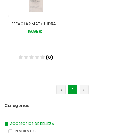
EFFACLAR MAT+ HIDRATANTE ROSTRO MATIFICANTE 1 ENVASE 40 ml
19,95€
(0)
Añadir
1
Categorías
ACCESORIOS DE BELLEZA
PENDIENTES