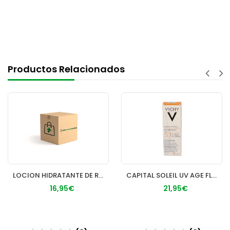
Productos Relacionados
LOCION HIDRATANTE DE ROSTRO PIEL NORMAL CERAVE 1 ENVASE 52 M
CAPITAL SOLEIL UV AGE FLUIDO SPF 50+ 1 FRASCO 50 ml
16,95€
21,95€