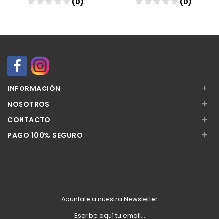
(0)
(0)
Añadir
Añadir
+
INFORMACIÓN
+
NOSOTROS
+
CONTACTO
+
PAGO 100% SEGURO
Apúntate a nuestra Newsletter
Escribe aquí tu email...