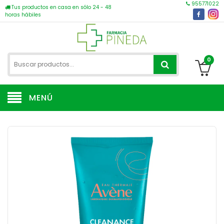
955771022
Tus productos en casa en sólo 24 - 48
horas hábiles
0
MENÚ