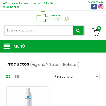
955771022
Tus productos en casa en sólo 24 - 48
horas hábiles
0
MENÚ
Productos
(higiene Y Salud » Botiquin)