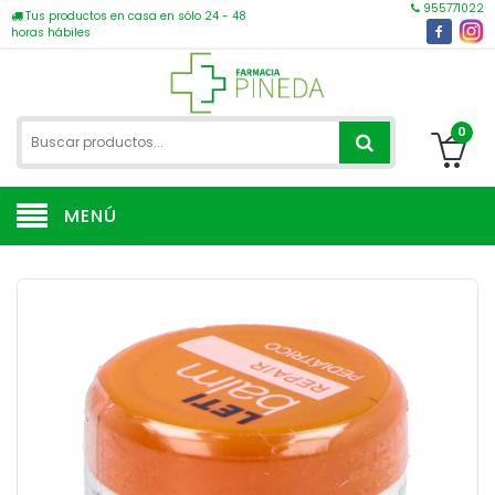
955771022
Tus productos en casa en sólo 24 - 48
horas hábiles
0
MENÚ