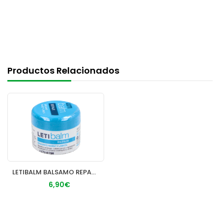
Productos Relacionados
LETIBALM BALSAMO REPARADOR NARIZ Y LABIOS 1 TARRO 10 ml
6,90€