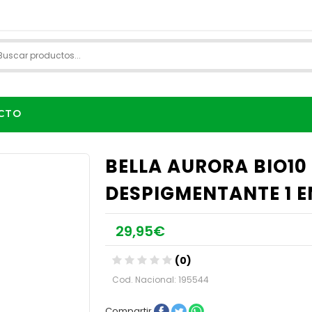
CTO
BELLA AURORA BIO1
DESPIGMENTANTE 1 E
29,95€
(0)
Cod. Nacional: 195544
Compartir