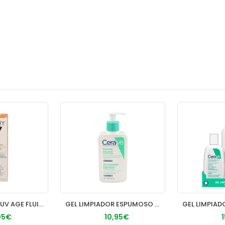
CAPITAL SOLEIL UV AGE FLUIDO SPF 50+ 1 FRASCO 50 ml
GEL LIMPIADOR ESPUMOSO CERAVE 1 ENVASE 236 ML
95€
10,95€