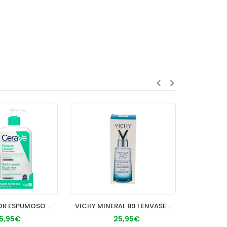
GEL LIMPIADOR ESPUMOSO CERAVE 1 ENVASE 473 ML
VICHY MINERAL 89 1 ENVASE 50 ML
15,95€
25,95€