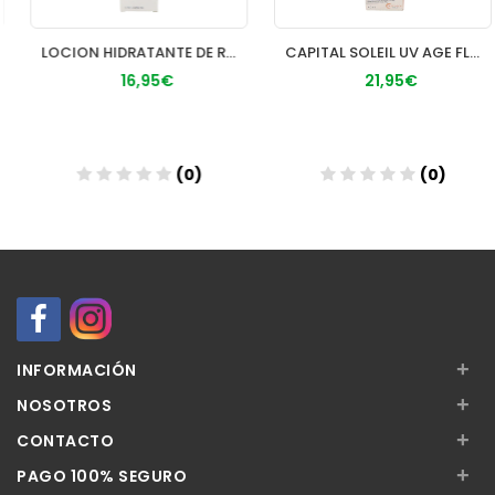
LOCION HIDRATANTE DE ROSTRO PIEL NORMAL CERAVE 1 ENVASE 52 M
CAPITAL SOLEIL UV AGE FLUIDO SPF 50+ 1 FRASCO 50 ml
16,95€
21,95€
(0)
(0)
Añadir
Añadir
+
INFORMACIÓN
+
NOSOTROS
+
CONTACTO
+
PAGO 100% SEGURO