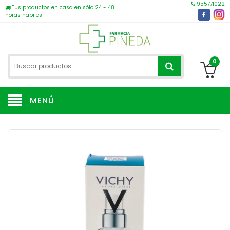
955771022
Tus productos en casa en sólo 24 - 48
horas hábiles
0
MENÚ