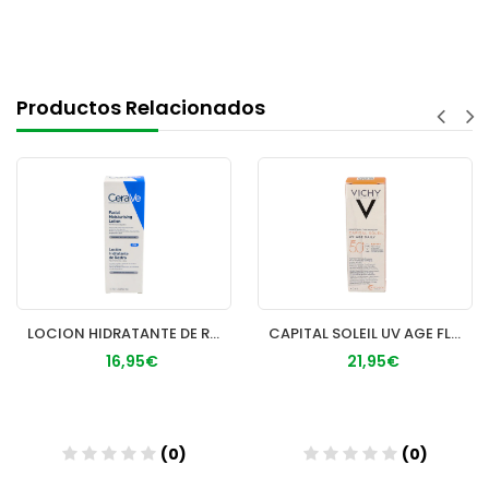
Productos Relacionados
LOCION HIDRATANTE DE ROSTRO PIEL NORMAL CERAVE 1 ENVASE 52 M
CAPITAL SOLEIL UV AGE FLUIDO SPF 50+ 1 FRASCO 50 ml
16,95€
21,95€
(0)
(0)