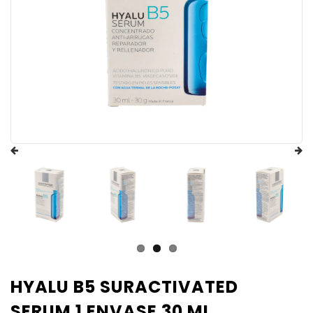
HYALU B5 SURACTIVATED
SERUM 1 ENVASE 30 ML