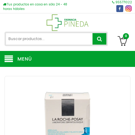
955771022
Tus productos en casa en sólo 24 - 48
horas hábiles
0
MENÚ