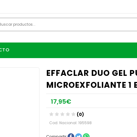
CTO
EFFACLAR DUO GEL P
MICROEXFOLIANTE 1 
17,95€
(0)
Cod. Nacional: 195598
Compartir