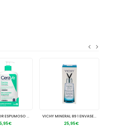
GEL LIMPIADOR ESPUMOSO CERAVE 1 ENVASE 473 ML
VICHY MINERAL 89 1 ENVASE 50 ML
15,95€
25,95€