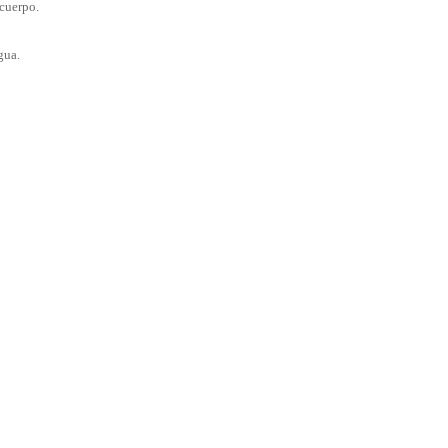
 cuerpo.
gua.