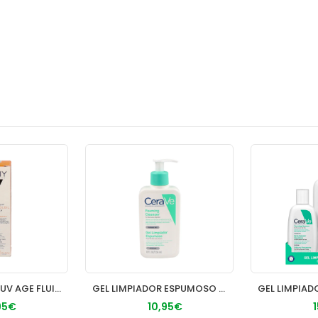
CAPITAL SOLEIL UV AGE FLUIDO SPF 50+ 1 FRASCO 50 ml
GEL LIMPIADOR ESPUMOSO CERAVE 1 ENVASE 236 ML
95€
10,95€